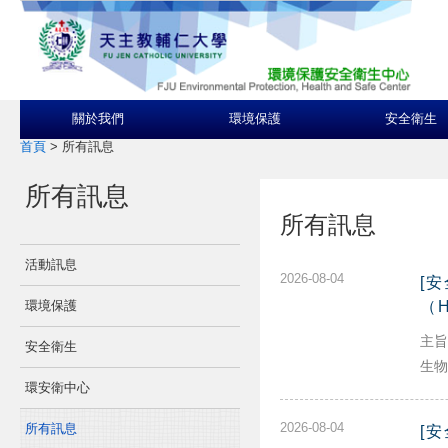
關於我們
環境保護
安全衛生
首頁
>
所有訊息
所有訊息
所有訊息
活動訊息
2026-08-04
[
環境保護
（
主旨
安全衛生
生物
環安衛中心
2026-08-04
所有訊息
[