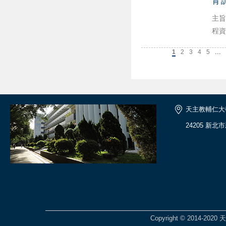
育
主旨
程資
...
上一頁
1
2
3
4
5
天主教輔仁大
24205 新北
Copyright © 2014-2020