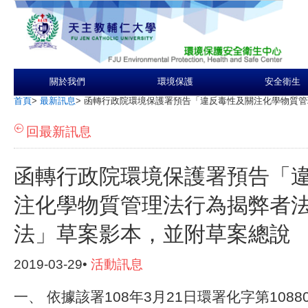
關於我們
環境保護
安全衛生
首頁
>
最新訊息
>
函轉行政院環境保護署預告「違反毒性及關注化學物質管
回最新訊息
函轉行政院環境保護署預告「
注化學物質管理法行為揭弊者
法」草案影本，並附草案總說
2019-03-29•
活動訊息
一、 依據該署108年3月21日環署化字第10880