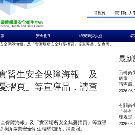
回首頁
輔仁大
保護
安全衛生
環安衛委員會
表
安全保障海報」及「實習場所安全無憂摺頁」等宣導品，請查照。
最新
實習生安全保障海報」及
函轉衛
病毒（H
請查照
憂摺頁」等宣導品，請查
2026-08-
有關衛
「持有
理規定
生安全保障海報」及「實習場所安全無憂摺頁」等宣導
2026-08-
習場所職業安全衛生相關知能，請查照。