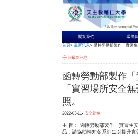
關於我們
環境
首頁
>
最新訊息
>
函轉勞動部製作「實習生
回最新訊息
函轉勞動部製作「
「實習場所安全無
照。
2022-03-11•
安全衛生
主 旨： 函轉勞動部製作「實習
品，請協助轉知各系師生以提升實