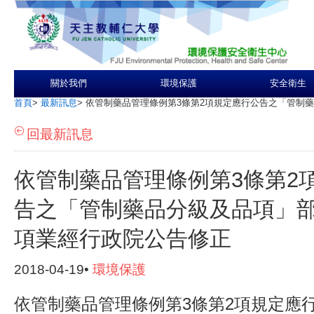
關於我們
環境保護
安全衛生
首頁
>
最新訊息
>
依管制藥品管理條例第3條第2項規定應行公告之「管制
回最新訊息
依管制藥品管理條例第3條第2
告之「管制藥品分級及品項」
項業經行政院公告修正
2018-04-19•
環境保護
依管制藥品管理條例第3條第2項規定應