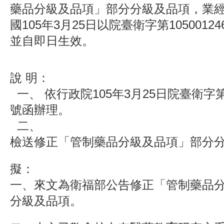
藥品分級及品項」部分分級及品項，業
國105年3月25日以院臺衛字第1050012
並自即日生效。
說
明：
一、
依行政院105年3月25日院臺衛字第10
號函辦理。
二、
檢送修正「管制藥品分級及品項」部分分
擬：
一、來文為衛福部公告修正「管制藥品
分級及品項。