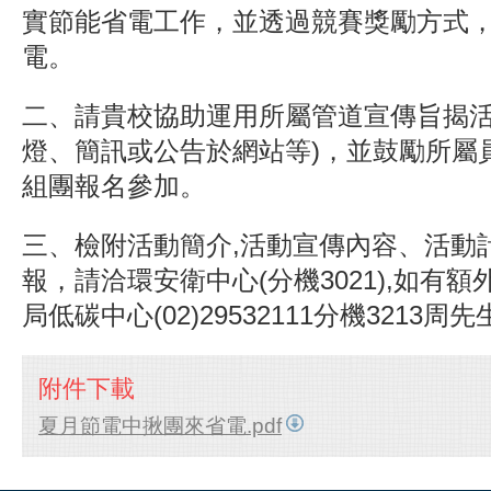
實節能省電工作，並透過競賽獎勵方式
電。
二、請貴校協助運用所屬管道宣傳旨揭活
燈、簡訊或公告於網站等)，並鼓勵所屬
組團報名參加。
三、檢附活動簡介,活動宣傳內容、活動
報，請洽環安衛中心(分機3021),如有
局低碳中心(02)29532111分機3213周先
附件下載
夏月節電中揪團來省電.pdf