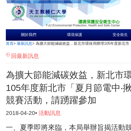
關於我們
環境保護
安全衛生
首頁
>
最新訊息
>
為擴大節能減碳效益，新北市環保局辦理105年度新北市
回最新訊息
為擴大節能減碳效益，新北市
105年度新北市「夏月節電中‧
競賽活動，請踴躍參加
2018-04-20•
活動訊息
一、夏季即將來臨，本局舉辦旨揭活動