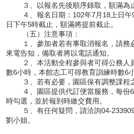
３、以報名先後順序錄取，額滿為
４、報名日期：102年7月18上日午9時
日下午5時截止，額滿將提前截止。
（五）注意事項：
１、參加者若有事取消報名，請務必
來電告知，備取者將以電話通知。
２、本活動全程參與者可得公務人員
數6小時，本館志工可得教育訓練時數6
３、若有必要，園區保有調整課程
４、園區提供代訂便當服務，每份6
時勾選，並於報到時繳交費用。
５、有任何疑問，請洽詢04-2339090
劉小姐。