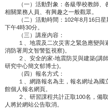
（一）活動對象：各級學校教師、各
相關業務人員、有興趣之一般觀眾。
（二）活動時間：102年8月16日星
下午4時30分。
（三）講座內容：
１、地震及二次災害之緊急應變與避難
消防署周文智警監視察)。
２、安全的家-地震防災與建築(講師
研究中心簡文郁博士)。
（四）報名方式：
１、網路報名為主，報名網址為國立
館個人報名網頁。
２、研習課程共計正取100名，備取2
人將於網站公告取消。