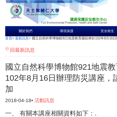
關於我們
環境保護
安全衛生
首頁
>
最新訊息
>
國立自然科學博物館921地震教育園區將於102年8月1
回最新訊息
國立自然科學博物館921地震
102年8月16日辦理防災講座
加
2018-04-18•
活動訊息
一、 有關本講座相關資料如下：.