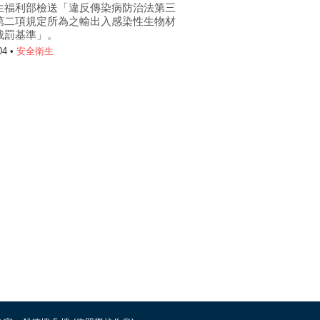
生福利部檢送「違反傳染病防治法第三
第二項規定所為之輸出入感染性生物材
裁罰基準」。
04 •
安全衛生