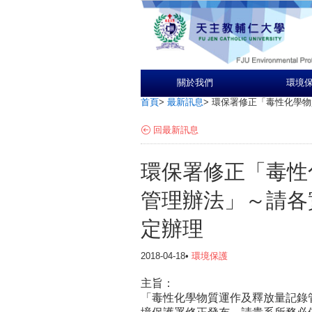
關於我們
環境
首頁
>
最新訊息
>
環保署修正「毒性化學物
回最新訊息
環保署修正「毒性
管理辦法」～請各
定辦理
2018-04-18•
環境保護
主旨：
「毒性化學物質運作及釋放量記錄管理