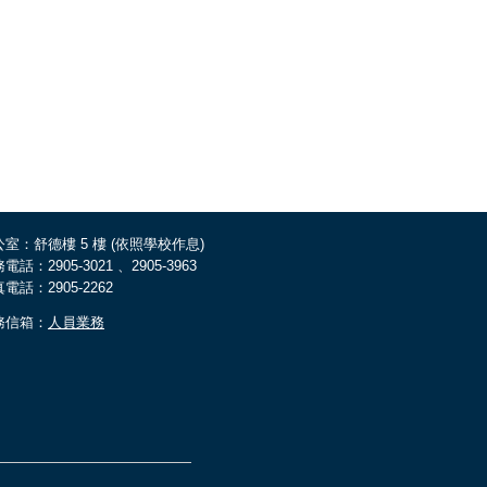
室：舒德樓 5 樓 (依照學校作息)
電話：2905-3021 、2905-3963
電話：2905-2262
務信箱：
人員業務