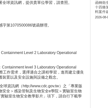
署全球資訊網，提供貴單位學習，請查照。
函轉衛
十四條
料案件
2026-08-
字第1070500086號函辦理。
；
ent Level 2 Laboratory Operational
ent level 3 Laboratory Operational
可依實際工作需求，選擇適合之課程學習，進而建立優良
護裝置以及安全設施與設備之觀念。
網（http://www.cdc.gov.tw）之「專業版
物安全＞感染管制及生物安全e學院＞實驗室生物
署實驗室生物安全教學影片」項下，請自行下載學