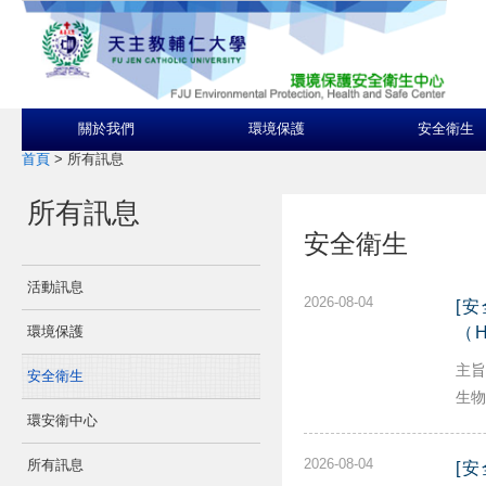
關於我們
環境保護
安全衛生
首頁
>
所有訊息
所有訊息
安全衛生
活動訊息
2026-08-04
[
環境保護
（
主旨
安全衛生
生物
環安衛中心
2026-08-04
所有訊息
[