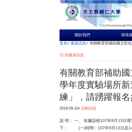
關於我們
環境
首頁
>
最新訊息
>
有關教育部補助國立彰化
回最新訊息
有關教育部補助國
學年度實驗場所新
練」，請踴躍報名
2018-09-10•
活動訊息
說 明： 一、 依據該校107年8月13日
下： (一)時間：107年9月13日