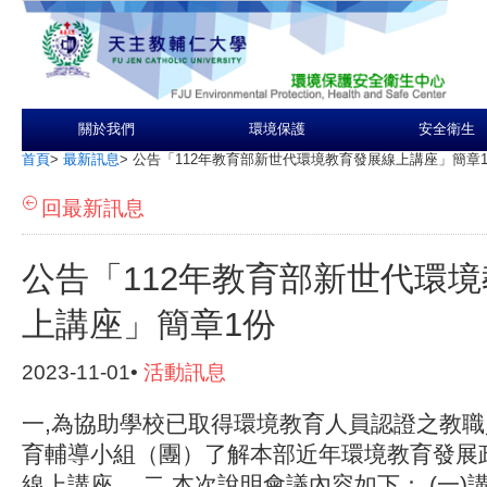
關於我們
環境保護
安全衛生
首頁
>
最新訊息
>
公告「112年教育部新世代環境教育發展線上講座」簡章
回最新訊息
公告「112年教育部新世代環
上講座」簡章1份
2023-11-01•
活動訊息
一,為協助學校已取得環境教育人員認證之教
育輔導小組（團）了解本部近年環境教育發展
線上講座。 二,本次說明會議內容如下： (一)講