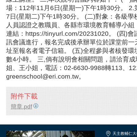
場：112年11月6日(星期一)下午1時30分。 2.
7日(星期二)下午1時30分。 (二)對象：各級
人員認證之教職員、各縣市環境教育輔導小組（
連結：https://tinyurl.com/20231020。
訊會議進行，報名完成後承辦單位於課堂前一
址至報名者電子信箱。 (五)全程參與者核發
數4小時。 三,倘有說明會相關問題，請洽育
姐、王小姐，電話：02-6630-9988轉113、121
greenschool@eri.com.tw。
附件下載
簡章.pdf
天主教輔仁大