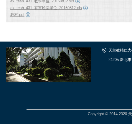
ex_tesh_431_教學單位_20150812.xls
ex_tesh_431_有實驗室單位_20150812.xls
教材.ppt
天主教輔仁大
24205 新北
Copyright © 2014-2020