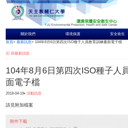
關於我們
環境保護
安全衛生
首頁
>
最新訊息
>
104年8月6日第四次ISO種子人員教育訓練書面電子檔
回最新訊息
104年8月6日第四次ISO種子
面電子檔
2018-04-19•
活動訊息
請見附加檔案
附件下載