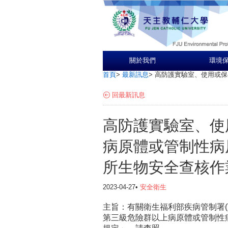
關於我們
環境
首頁
>
最新訊息
>
高防護實驗室、使用或保
回最新訊息
高防護實驗室、使
病原體或管制性病
所生物安全查核作
2023-04-27•
安全衛生
主旨：有關衛生福利部疾病管制署
第三級危險群以上病原體或管制性