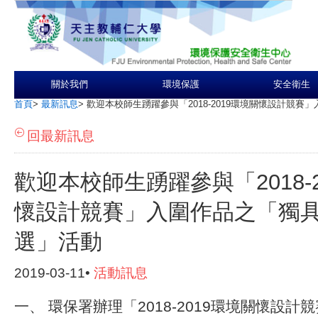
關於我們
環境保護
安全衛生
首頁
>
最新訊息
>
歡迎本校師生踴躍參與「2018-2019環境關懷設計競
回最新訊息
歡迎本校師生踴躍參與「2018-
懷設計競賽」入圍作品之「獨
選」活動
2019-03-11•
活動訊息
一、 環保署辦理「2018-2019環境關懷設