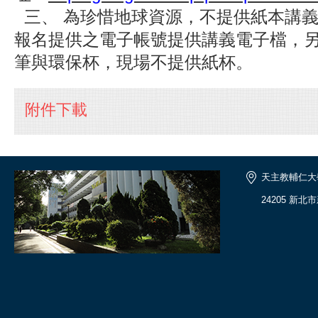
三、
為珍惜地球資源，不提供紙本講
報名提供之電子帳號提供講義電子檔，
筆與環保杯，現場不提供紙杯。
附件下載
天主教輔仁大
24205 新北