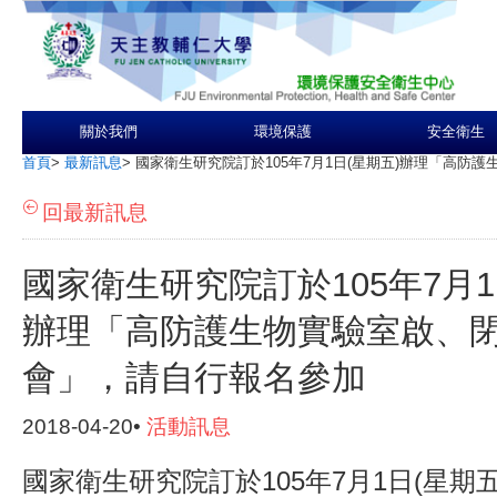
關於我們
環境保護
安全衛生
首頁
>
最新訊息
>
國家衛生研究院訂於105年7月1日(星期五)辦理「高防
回最新訊息
國家衛生研究院訂於105年7月1
辦理「高防護生物實驗室啟、
會」，請自行報名參加
2018-04-20•
活動訊息
國家衛生研究院訂於105年7月1日(星期