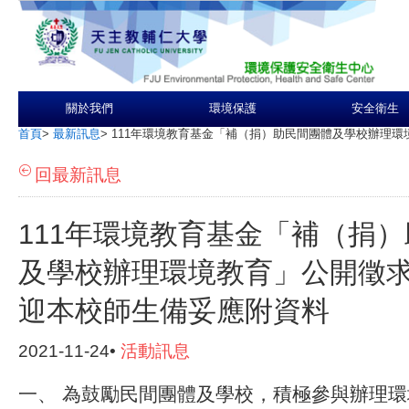
關於我們
環境保護
安全衛生
首頁
>
最新訊息
>
111年環境教育基金「補（捐）助民間團體及學校辦理
回最新訊息
111年環境教育基金「補（捐
及學校辦理環境教育」公開徵
迎本校師生備妥應附資料
2021-11-24•
活動訊息
一、 為鼓勵民間團體及學校，積極參與辦理