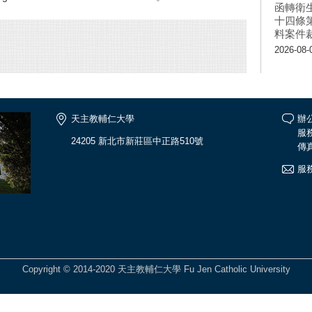
函轉衛
十四條
料案件
2026-08-
天主教輔仁大學
辦公
服務
24205 新北市新莊區中正路510號
傳真
服
Copyright © 2014-2020 天主教輔仁大學 Fu Jen Catholic University