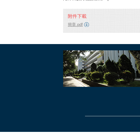
附件下載
簡章.pdf