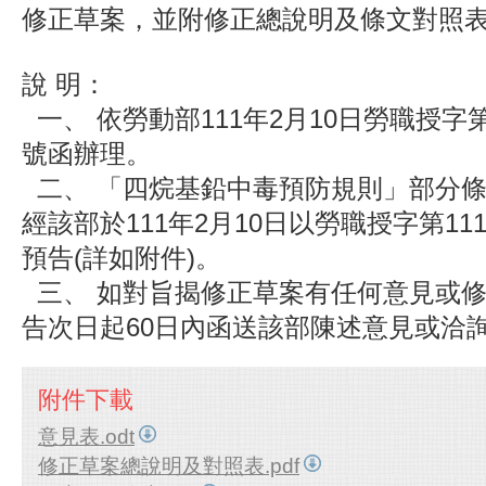
修正草案，並附修正總說明及條文對照
說 明：
一、 依勞動部111年2月10日勞職授字第11
號函辦理。
二、 「四烷基鉛中毒預防規則」部分
經該部於111年2月10日以勞職授字第1110
預告(詳如附件)。
三、 如對旨揭修正草案有任何意見或
告次日起60日內函送該部陳述意見或洽
附件下載
意見表.odt
修正草案總說明及對照表.pdf