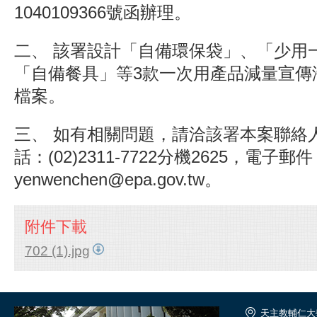
1040109366號函辦理。
二、 該署設計「自備環保袋」、「少用
「自備餐具」等3款一次用產品減量宣傳
檔案。
三、 如有相關問題，請洽該署本案聯絡
話：(02)2311-7722分機2625，電子郵
yenwenchen@epa.gov.tw。
附件下載
702 (1).jpg
天主教輔仁大