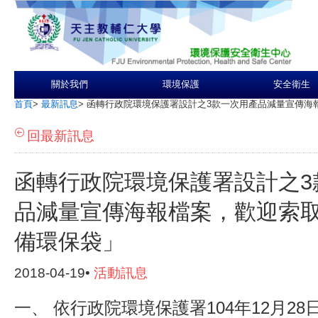
關於我們
環境保護
安全衛生
首頁
>
最新訊息
>
函轉行政院環境保護署設計之3款一次用產品減量宣傳海
回最新訊息
函轉行政院環境保護署設計之3
品減量宣傳海報檔案，歡迎索
備環保袋」
2018-04-19•
活動訊息
一、 依行政院環境保護署104年12月2