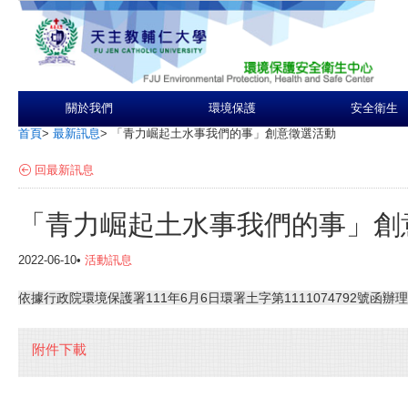
關於我們
環境保護
安全衛生
首頁
>
最新訊息
>
「青力崛起土水事我們的事」創意徵選活動
回最新訊息
「青力崛起土水事我們的事」創
2022-06-10•
活動訊息
依據行政院環境保護署111年6月6日環署土字第1111074792號函辦
附件下載