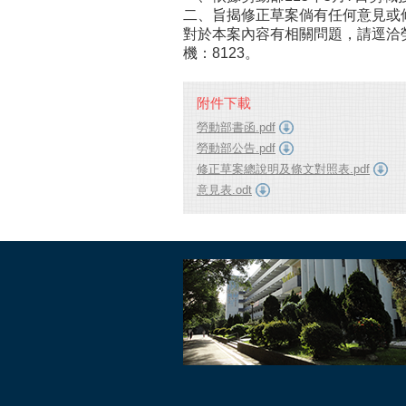
二、旨揭修正草案倘有任何意見或
對於本案內容有相關問題，請逕洽勞動
機：8123。
附件下載
勞動部書函.pdf
勞動部公告.pdf
修正草案總說明及條文對照表.pdf
意見表.odt