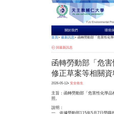
關於我們
環境
首頁
>
最新訊息
>
函轉勞動部「危害性化學
回最新訊息
函轉勞動部「危害
修正草案等相關資
2026-05-12•
安全衛生
主旨：函轉勞動部「危害性化學品
照。
說明：
一、依據勞動部115年5月7日勞職授