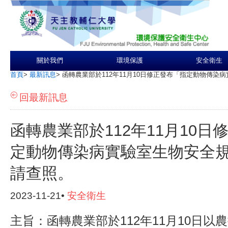
關於我們
環境保護
安全衛生
首頁
>
最新訊息
>
函轉農業部於112年11月10日修正發布「指定動物傳染
回最新訊息
函轉農業部於112年11月10日
定動物傳染病實驗室生物安全
請查照。
2023-11-21•
安全衛生
主旨：函轉農業部於112年11月10日以