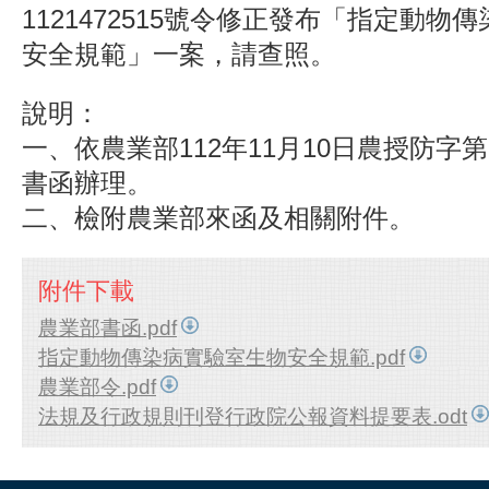
1121472515號令修正發布「指定動物
安全規範」一案，請查照。
說明：
一、依農業部112年11月10日農授防字第11
書函辦理。
二、檢附農業部來函及相關附件。
附件下載
農業部書函.pdf
指定動物傳染病實驗室生物安全規範.pdf
農業部令.pdf
法規及行政規則刊登行政院公報資料提要表.odt