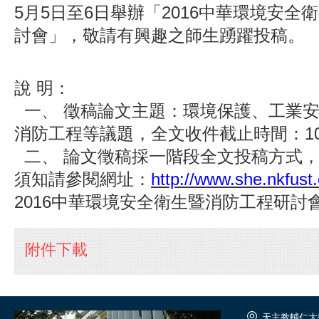
5月5日至6日舉辦「2016中華環境安全
討會」，敬請有興趣之師生踴躍投稿。
說
明：
一、
徵稿論文主題：環境保護、工業
消防工程等議題，全文收件截止時間：10
二、
論文徵稿採一階段全文投稿方式
須知請參閱網址：
http://www.she.nkfust
2016中華環境安全衛生暨消防工程研討
附件下載
天主教輔仁大