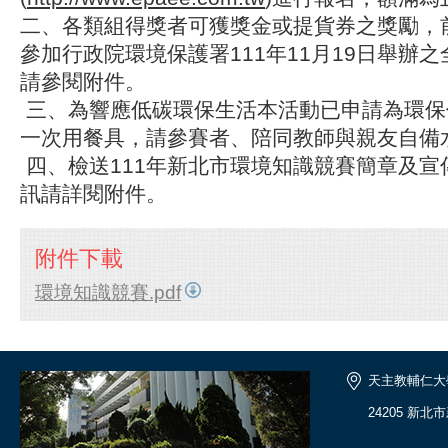
二、各類組得獎者可獲獎金或提貨券之獎勵，
參加行政院環境保護署111年11月19日舉辦
請參閱附件。
三、為響應低碳環保生活本活動已申請為環保
一次用餐具，請參賽者、陪同教師與親友自備
四、檢送111年新北市環境知識競賽簡章及宣
訊請詳閱附件。
附件下載
環境知識競賽.pdf
天主教輔仁大
24205 新北