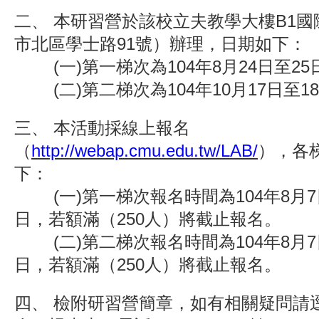
二、 本研習營於該校立夫教學大樓B1
市北區學士路91號）辦理，日期如下：
(一)第一梯次為104年8月24日至25
(二)第二梯次為104年10月17日至1
三、 本活動採線上報名
（
http://webap.cmu.edu.tw/LAB/
），各
下：
(一)第一梯次報名時間為104年8月7日
日，若額滿（250人）將截止報名。
(二)第二梯次報名時間為104年8月7日
日，若額滿（250人）將截止報名。
四、 檢附研習營簡章，如有相關疑問請