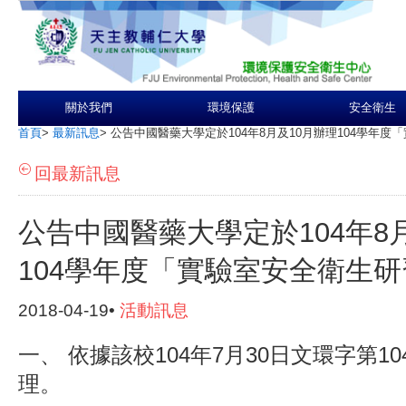
關於我們
環境保護
安全衛生
首頁
>
最新訊息
>
公告中國醫藥大學定於104年8月及10月辦理104學年
回最新訊息
公告中國醫藥大學定於104年8
104學年度「實驗室安全衛生
2018-04-19•
活動訊息
一、 依據該校104年7月30日文環字第104
理。