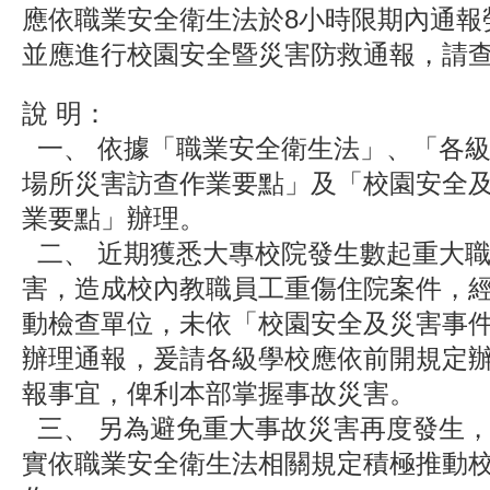
應依職業安全衛生法於8小時限期內通報
並應進行校園安全暨災害防救通報，請
說 明：
一、 依據「職業安全衛生法」、「各
場所災害訪查作業要點」及「校園安全
業要點」辦理。
二、 近期獲悉大專校院發生數起重大
害，造成校內教職員工重傷住院案件，
動檢查單位，未依「校園安全及災害事
辦理通報，爰請各級學校應依前開規定
報事宜，俾利本部掌握事故災害。
三、 另為避免重大事故災害再度發生
實依職業安全衛生法相關規定積極推動