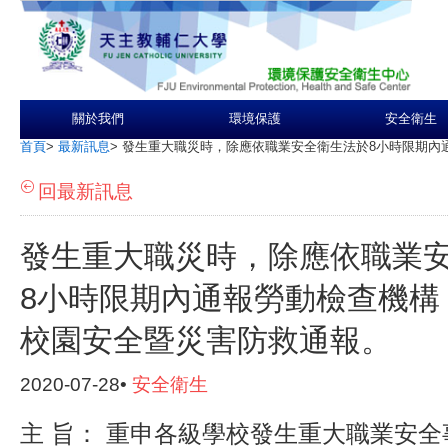
關於我們
環境保護
安全衛生
首頁
>
最新訊息
>
發生重大職災時，除應依職業安全衛生法於8小時限期內
回最新訊息
發生重大職災時，除應依職業
8小時限期內通報勞動檢查機構
校園安全暨災害防救通報。
2020-07-28•
安全衛生
主 旨： 重申各級學校發生重大職業安