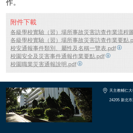
作。
附件下載
各級學校實驗（習）場所事故災害訪查作業流程圖.
各級學校實驗（習）場所事故災害訪查作業要點.p
校安通報事件類別、屬性及名稱一覽表.pdf
校園安全及災害事件通報作業要點.pdf
校園職業災害通報說明.pdf
天主教輔仁大
24205 新北