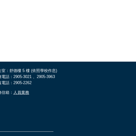
室：舒德樓 5 樓 (依照學校作息)
電話：2905-3021 、2905-3963
電話：2905-2262
務信箱：
人員業務