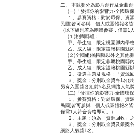
二、 本競賽分為影片創作及金曲
(一)「發揮你的影響力-全國環
１、參賽資格：對於環保、資源回
民國)皆可參與，個人或團體報名
（以下組別若為團體參賽，僅需1
(１)桃園縣組：
甲、學生組：限定桃園縣內學校
乙、成人組：限定設籍桃園縣內
(２)全國組(桃園縣以外之其他縣
甲、學生組：限定非屬桃園縣內
乙、成人組：限定設籍桃園縣以
２、徵選主題及規格：「資源回
３、獎金：分別取金獎各1名(共4
另有入圍獎各組前5名及網路人氣
(二)「發揮你的影響力-全國環
１、參賽資格：對於環保、資源回
民國)皆可參與，個人或團體報名
僅需1人符合資格即可。）
２、主題：須為「資源回收」之
３、獎金：分別取金獎及銀獎各1
網路人氣獎1名。