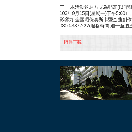
三、 本活動報名方式為郵寄(以郵
103年9月15日(星期一)下午5
影響力-全國環保奧斯卡暨金曲創作
0800-387-222(服務時間:週一至週五 
附件下載