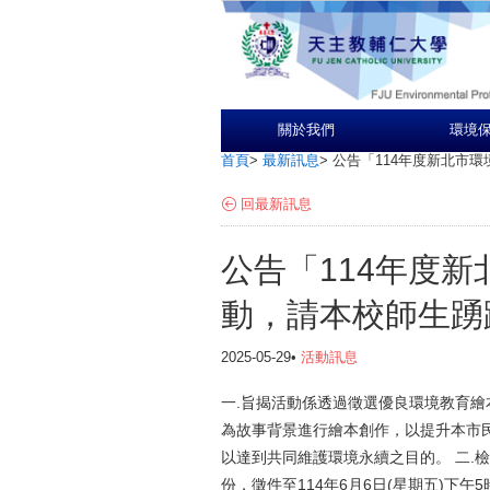
關於我們
環境
首頁
>
最新訊息
>
公告「114年度新北市
回最新訊息
公告「114年度
動，請本校師生踴
2025-05-29•
活動訊息
一.旨揭活動係透過徵選優良環境教育
為故事背景進行繪本創作，以提升本市
以達到共同維護環境永續之目的。 二.
份，徵件至114年6月6日(星期五)下