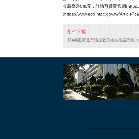
金新臺幣5萬元，詳情可參閱官網(https://
(https://www.epd.ntpc.gov.tw/Article?
附件下載
114年度新北市環境教育繪本徵選簡章.pd