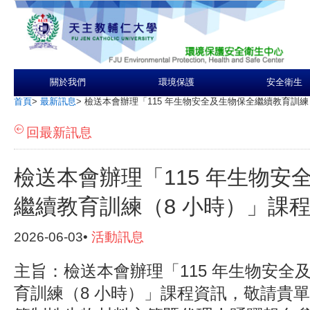
關於我們
環境保護
安全衛生
首頁
>
最新訊息
>
檢送本會辦理「115 年生物安全及生物保全繼續教育訓練
回最新訊息
檢送本會辦理「115 年生物安
繼續教育訓練（8 小時）」課
2026-06-03•
活動訊息
主旨：檢送本會辦理「115 年生物安全
育訓練（8 小時）」課程資訊，敬請貴