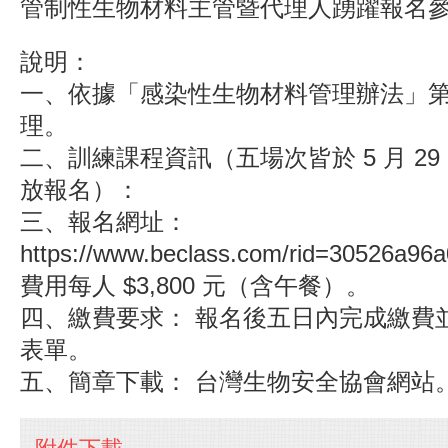
管制性生物材料主管暨代理人踴躍報名
說明：
一、依據「感染性生物材料管理辦法」第 
理。
二、訓練課程資訊（五場次皆於 5 月 29 
放報名）：
三、
報名網址：
https://www.beclass.com/rid=30526a9
費用每人 $3,800 元（含午餐）。
四、繳費要求： 報名後五日內完成繳費
表單。
五、簡章下載： 台灣生物安全協會網站