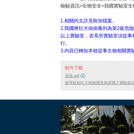
檢驗資訊>生物安全>我國實驗室生
1.相關內文詳見附加檔案。
2.我國將狂犬病病毒列為第2級危險
以上實驗室，若系所實驗室須從事相
行。
3.內容已轉知本校從事生物相關
附件下載
原函.pdf
處理疑似狂犬病檢體及病原體之實驗室生物安全