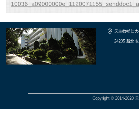
10036_a09000000e_1120071155_senddoc1_at
天主教輔仁大
24205 新北
Copyright © 2014-2020