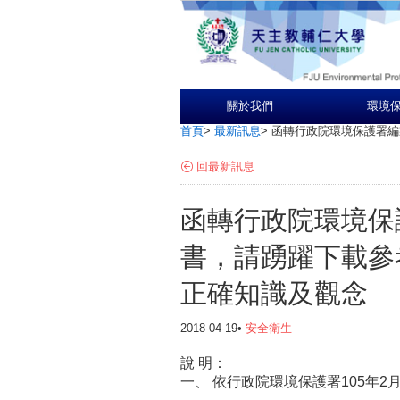
關於我們
環境
首頁
>
最新訊息
>
函轉行政院環境保護署編
回最新訊息
函轉行政院環境保
書，請踴躍下載參
正確知識及觀念
2018-04-19•
安全衛生
說
明：
一、
依行政院環境保護署105年2月