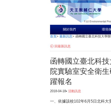
關於我們
環境
首頁
>
最新訊息
>
函轉國立臺北科技大學辦
回最新訊息
函轉國立臺北科技
院實驗室安全衛生
躍報名
2018-04-18•
活動訊息
一、依據該校102年6月5日北科大安