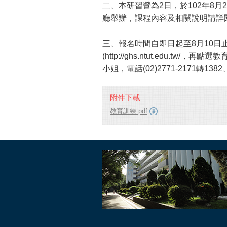
二、本研習營為2日，於102年8月
廳舉辦，課程內容及相關說明請詳
三、報名時間自即日起至8月10日
(http://ghs.ntut.edu.
小姐，電話(02)2771-2171轉1382
附件下載
教育訓練.pdf