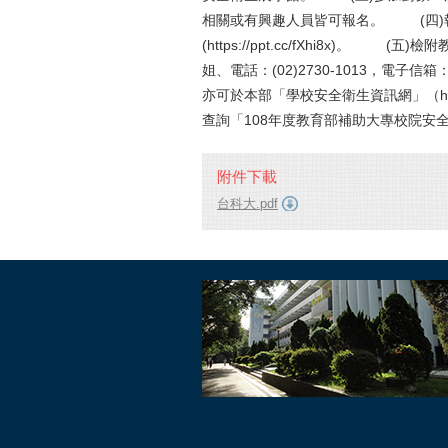
相關或有興趣人員皆可報名。 (四)
(https://ppt.cc/fXhi8x
姐、電話：(02)2730-1013，電子信箱：r
亦可於本部「學校安全衛生資訊網」（https://
查詢「108年度教育部補助大專校院安
附件下載
台科大.pdf