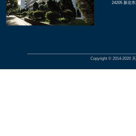
24205 新北
Copyright © 2014-2020