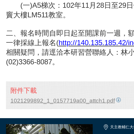
(一)A5梯次：102年11月28日至2
竇大樓LM511教室。
二、報名時間自即日起至開課前一週，
一律採線上報名(
http://140.135.185.42/i
相關疑問，請逕洽本研習營聯絡人：林
(02)3366-8087。
附件下載
1021299892_1_0157719a00_attch1.pdf
天主教輔仁大