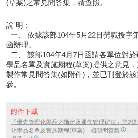
(草案)之常見問答集，請查照。
說
明：
一、
依據該部104年5月22日勞職授字第10
函辦理。
二、
該部104年4月7日函請各單位對
學品名單及實施期程(草案)提供之意見
製作常見問答集(如附件)，並已刊登於
參。
附件下載
「優先管理化學品之指定及運作管理辦法」第2條
化學品名單及實施期程(草案)」相關問答集