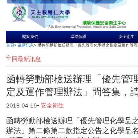
關於我們
環境保護
安全衛生
首頁
>
最新訊息
>
函轉勞動部檢送辦理「優先管理化學品之指定及運作管理
回最新訊息
函轉勞動部檢送辦理「優先管
定及運作管理辦法」問答集，
2018-04-19•
安全衛生
函轉勞動部檢送辦理「優先管理化學品
辦法」第二條第二款指定公告之化學品