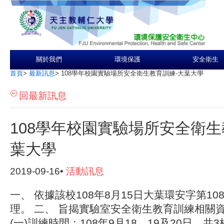
關於我們
環境保護
安全衛生
首頁
>
最新訊息
>
108學年校園實驗場所安全衛生教育訓練-大葉大學
回最新訊息
108學年校園實驗場所安全衛生
葉大學
2019-09-16•
活動訊息
一、 依據該校108年8月15日大葉環安字第1081
理。 二、 旨揭實驗室安全衛生教育訓練
(一)訓練時間：108年9月18、19及20日，