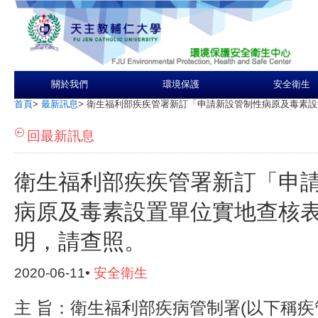
關於我們
環境保護
安全衛生
首頁
>
最新訊息
>
衛生福利部疾疾管署新訂「申請新設管制性病原及毒素設
回最新訊息
衛生福利部疾疾管署新訂「申
病原及毒素設置單位實地查核
明，請查照。
2020-06-11•
安全衛生
主 旨：衛生福利部疾病管制署(以下稱疾