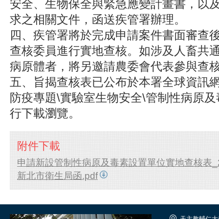
安全、生物保全與緊急應變計畫書，以
求之相關文件，函送疾管署辦理。
四、疾管署將於完成申請案件書面審查後
查核委員進行實地查核。如涉及人畜共
病原體者，將另邀請農委會代表參與查
五、旨揭查核表已公布於本署全球資訊網
防疫專題\實驗室生物安全\管制性病原及
行下載瀏覽。
附件下載
申請新設管制性病原及毒素設置單位實地查核表_2020
新北市衛生局函.pdf
天主教輔仁大