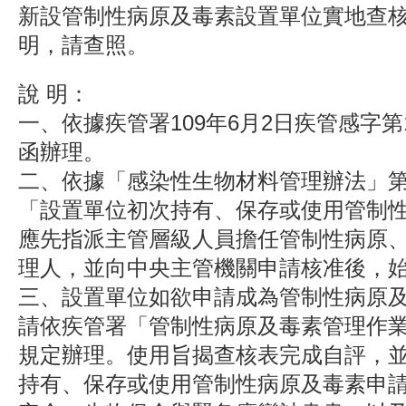
新設管制性病原及毒素設置單位實地查
明，請查照。
說 明：
一、依據疾管署109年6月2日疾管感字第10
函辦理。
二、依據「感染性生物材料管理辦法」第
「設置單位初次持有、保存或使用管制
應先指派主管層級人員擔任管制性病原
理人，並向中央主管機關申請核准後，
三、設置單位如欲申請成為管制性病原
請依疾管署「管制性病原及毒素管理作業
規定辦理。使用旨揭查核表完成自評，
持有、保存或使用管制性病原及毒素申