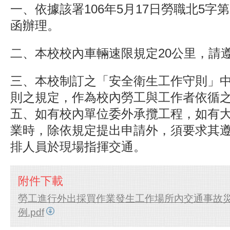
一、依據該署106年5月17日勞職北5字第10
函辦理。
二、本校校內車輛速限規定20公里，請
三、本校制訂之「安全衛生工作守則」
則之規定，作為校內勞工與工作者依循
五、如有校內單位委外承攬工程，如有
業時，除依規定提出申請外，須要求其
排人員於現場指揮交通。
附件下載
勞工進行外出採買作業發生工作場所內交通事故
例.pdf