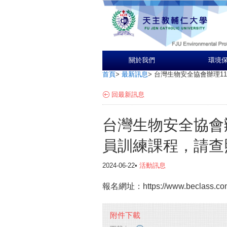
關於我們
環境
首頁
>
最新訊息
>
台灣生物安全協會辦理1
回最新訊息
台灣生物安全協會
員訓練課程，請查
2024-06-22•
活動訊息
報名網址：https://www.beclass.com
附件下載