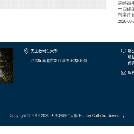
函轉衛
十四條
料案件
2026-08-
天主教輔仁大學
辦公
服務
24205 新北市新莊區中正路510號
傳真
服
Copyright © 2014-2020 天主教輔仁大學 Fu Jen Catholic University