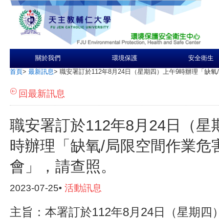
關於我們
環境保護
安全衛生
首頁
>
最新訊息
>
職安署訂於112年8月24日（星期四）上午9時辦理「缺
回最新訊息
職安署訂於112年8月24日（星
時辦理「缺氧/局限空間作業危
會」，請查照。
2023-07-25•
活動訊息
主旨：本署訂於112年8月24日（星期四