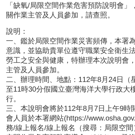
「缺氧/局限空間作業危害預防說明會」
關作業主管及人員參加，請查照。
說明：
一、鑑於局限空間作業災害頻傳，本署
意識，並協助貴單位遵守職業安全衛生
勞工之安全與健康，特辦理本次說明會
主管及人員參加。
二、辦理時間、地點：112年8月24日（
至11時30分假國立臺灣海洋大學行政大
行。
三、本說明會將於112年8月7日上午9
會人員於本署網站(https://www.osha.go
務/線上報名/線上報名（搜尋：局限空間