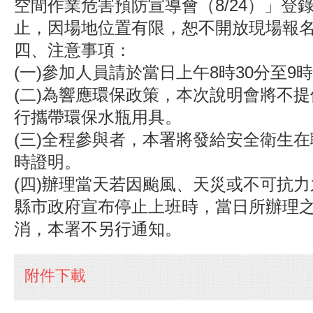
空間作業危害預防宣導會（8/24）」登
止，因場地位置有限，恕不開放現場報
四、注意事項：
(一)參加人員請於當日上午8時30分至9
(二)為響應環保政策，本次說明會將不
行攜帶環保水瓶用具。
(三)全程參與者，本署將發給安全衛生在
時證明。
(四)辦理當天若因颱風、天災或不可抗
縣市政府宣布停止上班時，當日所辦理
消，本署不另行通知。
附件下載