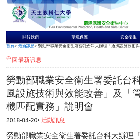
關於我們
環境保護
安全衛生
首頁
>
最新訊息
>
勞動部職業安全衛生署委託台科大辦理「通風設施技術與
回最新訊息
勞動部職業安全衛生署委託台
風設施技術與效能改善」及「
機匹配實務」說明會
2018-04-20•
活動訊息
勞動部職業安全衛生署委託台科大辦理