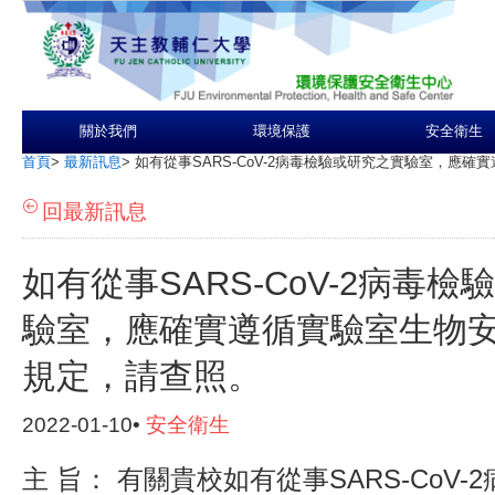
關於我們
環境保護
安全衛生
首頁
>
最新訊息
>
如有從事SARS-CoV-2病毒檢驗或研究之實驗室，應
回最新訊息
如有從事SARS-CoV-2病毒
驗室，應確實遵循實驗室生物
規定，請查照。
2022-01-10•
安全衛生
主 旨： 有關貴校如有從事SARS-CoV