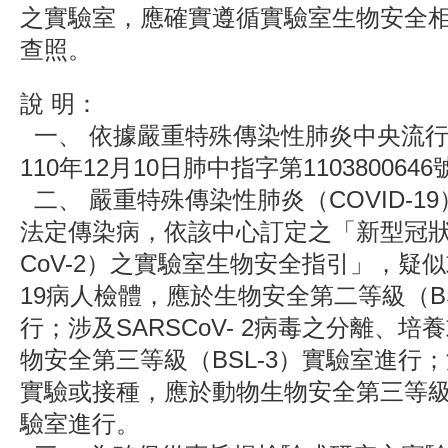
之實驗室，應確實遵循實驗室生物安全
查照。
說 明：
一、 依據嚴重特殊傳染性肺炎中央流
110年12月10日肺中指字第11038006
二、 嚴重特殊傳染性肺炎（COVID-1
法定傳染病，依該中心訂定之「新型冠狀病
CoV-2）之實驗室生物安全指引」，疑似或
19病人檢體，應於生物安全第二等級（BS
行；涉及SARSCoV- 2病毒之分離、
物安全第三等級（BSL-3）實驗室進行
實驗或接種，應於動物生物安全第三等級（
驗室進行。