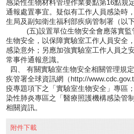
感染性生物材料管理作業要點第16點規
通報處置事宜。疑似有工作人員感染時
生局及副知衛生福利部疾病管制署（以
(五)設置單位生物安全會應落實監
生物安全，以保障實驗室工作人員安全
感染意外；另應加強實驗室工作人員之
常事件通報意識。
四、 有關實驗室生物安全相關管理規
疾管署全球資訊網（http://www.cdc.go
疫專題項下之「實驗室生物安全」專區
染性肺炎專區之「醫療照護機構感染管
相關資訊。
附件下載