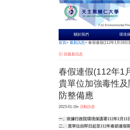
關於我們
環境
首頁
>
最新訊息
>
春假連假(112年1月1
回最新訊息
春假連假(112年1
貴單位加強毒性及
防整備應
2023-01-16•
活動訊息
一、依據行政院環境保護署112年1月11日
二、 貴單位自即日起至112年春節連