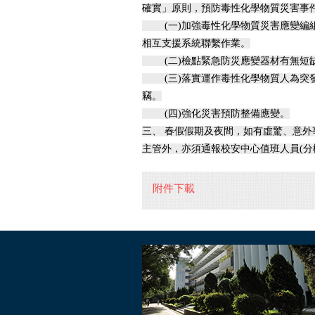
確實」原則，預防毒性化學物質災害事
(一)加強毒性化學物質災害應變編組
相互支援系統聯繫作業。
(二)檢點緊急防災應變器材有無短
(三)落實運作毒性化學物質人為突發
竊。
(四)強化災害預防整備應變。
三、 春假假期及夜間，如有虛驚、意外
主管外，亦須通報校安中心值班人員(分機28
附件下載