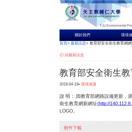
關於我們
環境
首頁
>
最新訊息
>
教育部安全衛生教育網網
回最新訊息
教育部安全衛生教
2018-04-19•
環境保護
說
明：
因教育部網路設備更新，原
衛生教育網新網址(
http://140.112.
LOGO。
附件下載