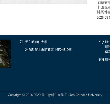
函轉衛
十四條
料案件
2026-08-
天主教輔仁大學
辦公
服務
24205 新北市新莊區中正路510號
傳真
服
Copyright © 2014-2020 天主教輔仁大學 Fu Jen Catholic University