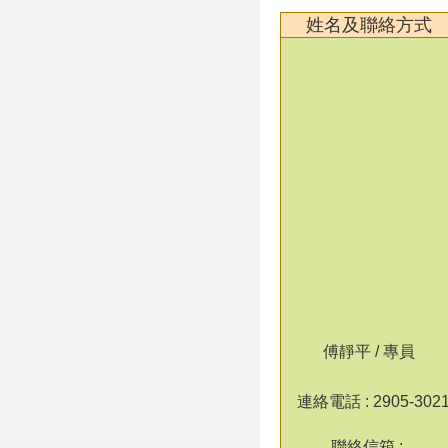
姓名及聯絡方式
傅靜平 / 專員
連絡電話 : 2905-302
聯絡信箱 :