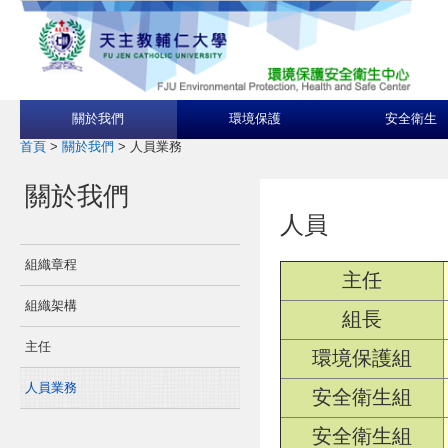
關於我們
環境保護
安全衛生
首頁
>
關於我們
>
人員業務
關於我們
人員
組織章程
主任
組織架構
組長
主任
環境保護組
人員業務
安全衛生組
安全衛生組