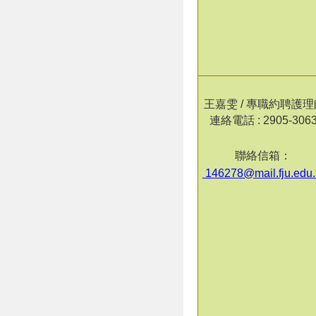
王嘉雯 / 專職約聘護理
連絡電話 : 2905-306
聯絡信箱：
146278@mail.fju.edu.