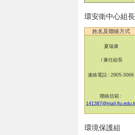
環安衛中心組長
姓名及聯絡方式
夏瑞康
/ 兼任組長
連絡電話 : 2905-306
聯絡信箱 :
141387@mail.fju.edu.
環境保護組