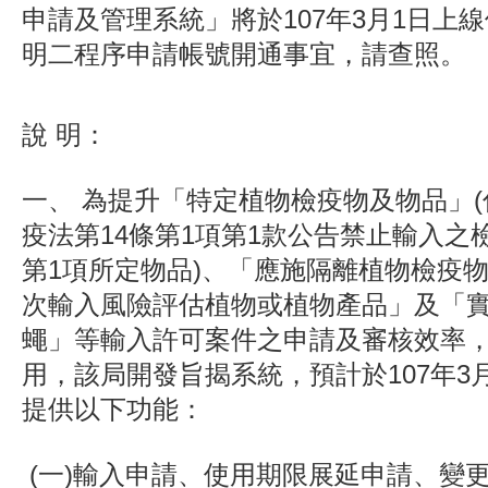
申請及管理系統」將於107年3月1日上
明二程序申請帳號開通事宜，請查照。
說 明：
一、 為提升「特定植物檢疫物及物品」
疫法第14條第1項第1款公告禁止輸入之
第1項所定物品)、「應施隔離植物檢疫
次輸入風險評估植物或植物產品」及「
蠅」等輸入許可案件之申請及審核效率
用，該局開發旨揭系統，預計於107年3
提供以下功能：
(一)輸入申請、使用期限展延申請、變