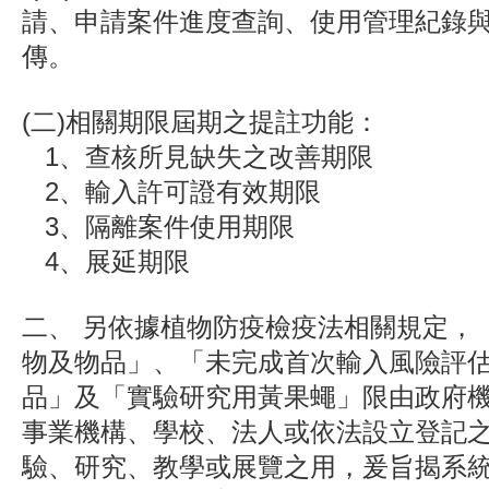
請、申請案件進度查詢、使用管理紀錄
傳。
(二)相關期限屆期之提註功能：
1、查核所見缺失之改善期限
2、輸入許可證有效期限
3、隔離案件使用期限
4、展延期限
二、 另依據植物防疫檢疫法相關規定，
物及物品」、「未完成首次輸入風險評
品」及「實驗研究用黃果蠅」限由政府
事業機構、學校、法人或依法設立登記
驗、研究、教學或展覽之用，爰旨揭系