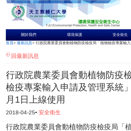
關於我們
環境保護
安全衛生
首頁
>
最新訊息
>
行政院農業委員會動植物防疫檢疫局「植物檢疫專案輸入申
回最新訊息
行政院農業委員會動植物防疫
檢疫專案輸入申請及管理系統」將
月1日上線使用
2018-04-25•
安全衛生
行政院農業委員會動植物防疫檢疫局「