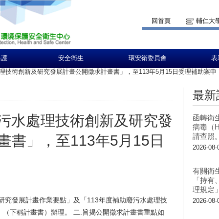
回首頁
輔仁大
保護
安全衛生
環安衛委員會
表
處理技術創新及研究發展計畫公開徵求計畫書」，至113年5月15日受理補助案申
最新
廢污水處理技術創新及研究發
函轉衛
病毒（H
請查照
書」，至113年5月15日
2026-08-
有關衛
「持有
理規定
研究發展計畫作業要點」及「113年度補助廢污水處理技
2026-08-
（下稱計畫書）辦理。 二.旨揭公開徵求計畫書重點如