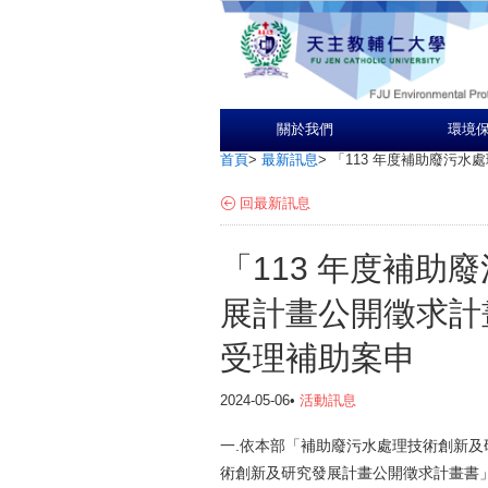
關於我們
環境
首頁
>
最新訊息
>
「113 年度補助廢污水
回最新訊息
「113 年度補助
展計畫公開徵求計畫
受理補助案申
2024-05-06•
活動訊息
一.依本部「補助廢污水處理技術創新及
術創新及研究發展計畫公開徵求計畫書」