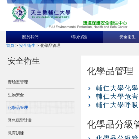
關於我們
環境保護
安全衛生
首頁
>
安全衛生
>
化學品管理
安全衛生
化學品管理
實驗室管理
輔仁大學化學品管
生物安全
輔仁大學危害通識
輔仁大學呼吸防護
化學品管理
緊急應變計畫
化學品分級
教育訓練
化學品分級管