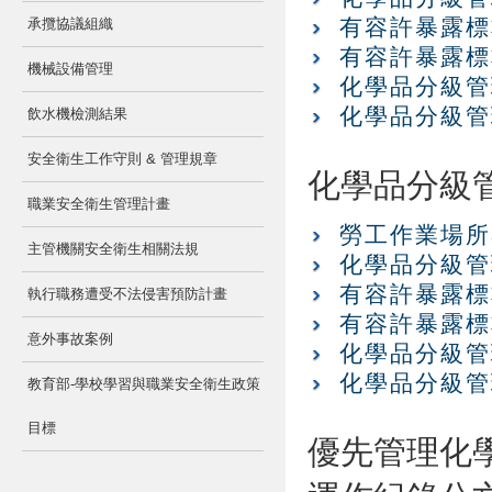
有容許暴露標
承攬協議組織
有容許暴露標
機械設備管理
化學品分級管
化學品分級管
飲水機檢測結果
安全衛生工作守則 & 管理規章
化學品分級
職業安全衛生管理計畫
勞工作業場所
主管機關安全衛生相關法規
化學品分級管
有容許暴露標
執行職務遭受不法侵害預防計畫
有容許暴露標
意外事故案例
化學品分級管
化學品分級管
教育部-學校學習與職業安全衛生政策
目標
優先管理化