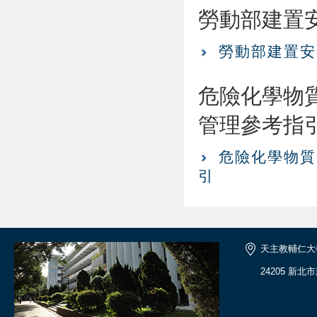
勞動部建置安
勞動部建置安
危險化學物質
管理參考指
危險化學物質
引
天主教輔仁大
24205 新北