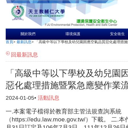
關於我們
環境保護
安全衛生
首頁
>
最新訊息
>
「高級中等以下學校及幼兒園因應空氣品質惡化處理措施
回最新訊息
「高級中等以下學校及幼兒園
惡化處理措施暨緊急應變作業
2024-01-05•
活動訊息
一.本案電子檔得於教育部主管法規查詢系統
（https://edu.law.moe.gov.tw/）下載。
月31日訂定及106年7月3日、111年12月2