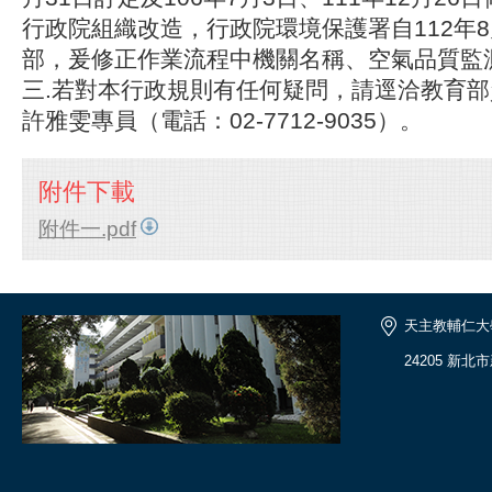
行政院組織改造，行政院環境保護署自112年8
部，爰修正作業流程中機關名稱、空氣品質監
三.若對本行政規則有任何疑問，請逕洽教育
許雅雯專員（電話：02-7712-9035）。
附件下載
附件一.pdf
天主教輔仁大
24205 新北